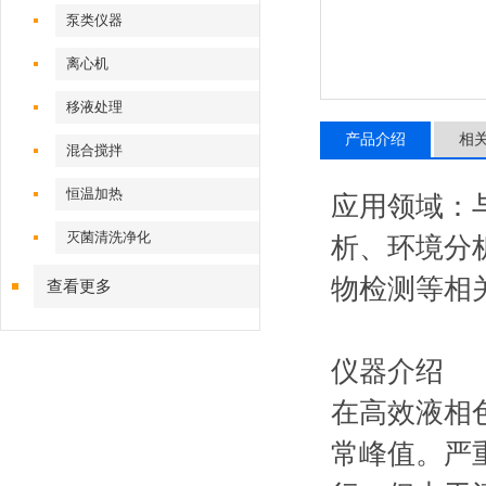
泵类仪器
离心机
移液处理
产品介绍
相
混合搅拌
恒温加热
应用领域：
灭菌清洗净化
析、环境分
物检测等相
查看更多
仪器介绍
在高效液相
常峰值。严