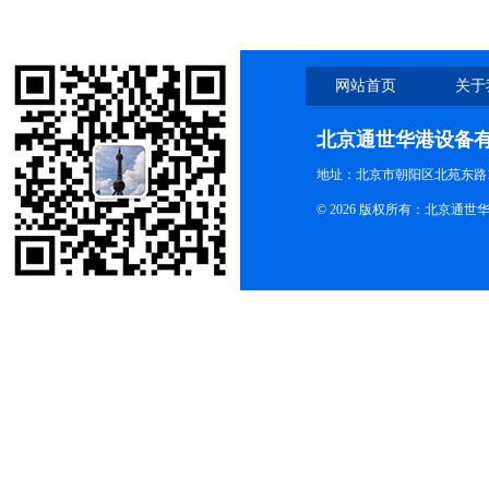
网站首页
关于
北京通世华港设备
地址：北京市朝阳区北苑东路19
© 2026 版权所有：北京通