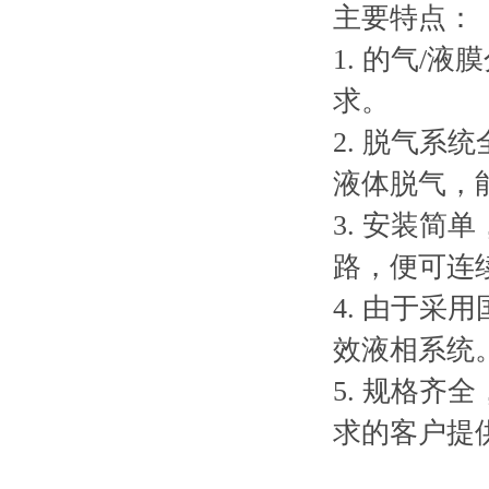
主要特点：
1. 的气
求。
2. 脱气
液体脱气，
3. 安装
路，便可连
4. 由于
效液相系统
5. 规格齐
求的客户提