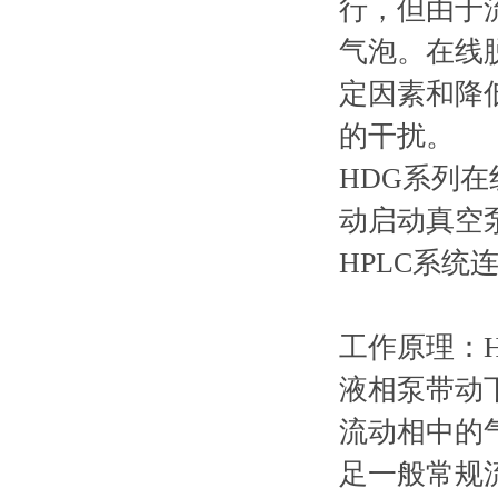
行，但由于
气泡。在线
定因素和降
的干扰。
HDG系列
动启动真空
HPLC系统
工作原理：
液相泵带动
流动相中的
足一般常规