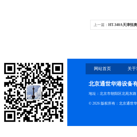
上一篇：
HT-340A天津恒
网站首页
关于
北京通世华港设备
地址：北京市朝阳区北苑东路19
© 2026 版权所有：北京通