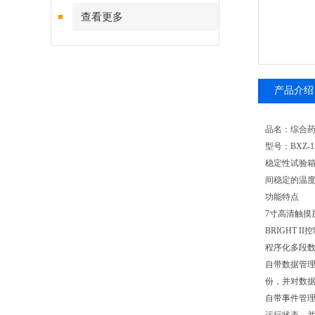
查看更多
产品介绍
品名：综合
型号：BXZ-1
稳定性试验
间稳定的温
功能特点
7寸高清触摸
BRIGHT
程序化多段数
自带数据管理
份，并对数
自带事件管