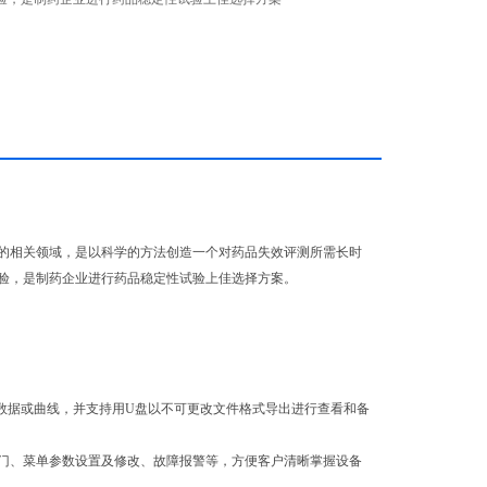
的相关领域，是以科学的方法创造一个对药品失效评测所需长时
验，是制药企业进行药品稳定性试验上佳选择方案。
录数据或曲线，并支持用U盘以不可更改文件格式导出进行查看和备
门、菜单参数设置及修改、故障报警等，方便客户清晰掌握设备