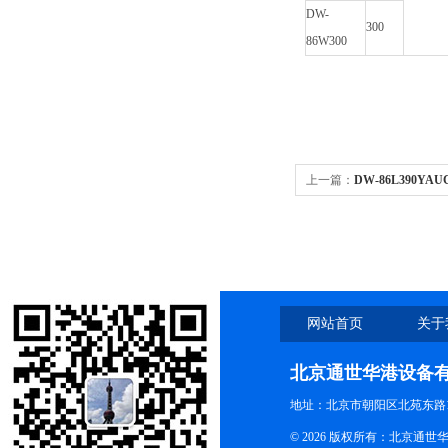
DW-
300
86W300
上一篇：
DW-86L390Y
86L390Y立式超低温冰箱/
网站首页
关于
北京通世华港设备
地址：北京市朝阳区北苑东路19
© 2026 版权所有：北京通