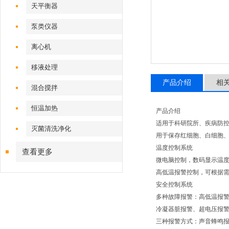
天平衡器
泵类仪器
离心机
移液处理
产品介绍
相
混合搅拌
恒温加热
产品介绍
适用于科研院所、疾病防
灭菌清洗净化
用于保存红细胞、白细胞
温度控制系统
查看更多
微电脑控制，数码显示温度，
高低温报警控制，可根据
安全控制系统
多种故障报警：高低温报
冷凝器脏报警、超电压报
三种报警方式：声音蜂鸣