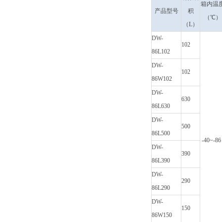
箱内温
产品型号
积
（℃）
（L）
DW-
102
86L102
DW-
102
86W102
DW-
630
86L630
DW-
500
86L500
-40~-86
DW-
390
86L390
DW-
290
86L290
DW-
150
86W150