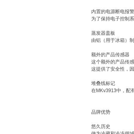
内置的电源断电报
为了保持电子控制
蒸发器盖板
由铝（用于冰箱）
额外的产品传感器
这个额外的产品传感
这提供了安全性，因
堆叠线标记
在MKv3913中
品牌优势
悠久历史
做为冷藏和冷冻领域