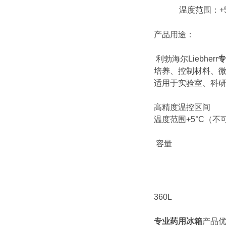
温度范围：+
产品用途：
利勃海尔Liebherr
专
培养、控制材料、
适用于实验室、科
高精度温控区间
温度范围+5°C（不
容量
360L
专业药用冰箱
产品优