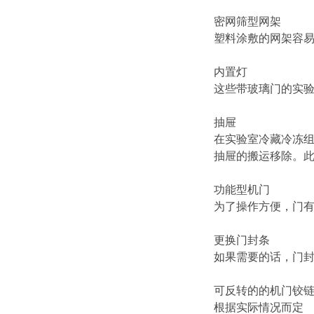
密网筛型网架
塑料涂敷的网架容易
内置灯
这些带玻璃门的实验
抽屉
在实验室冷藏冷冻组
抽屉的搬运移除。
功能型机门
为了操作方便，门有
更换门封条
如果需要的话，门
可反转的的机门铰
根据实际情况而定