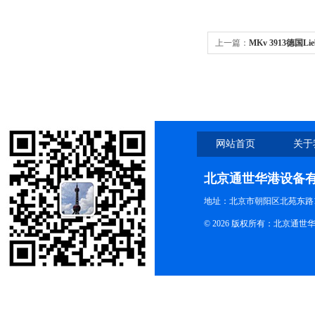
上一篇：
MKv 3913德国Li
口专业药用冷藏柜
网站首页
关于
北京通世华港设备
地址：北京市朝阳区北苑东路19
© 2026 版权所有：北京通