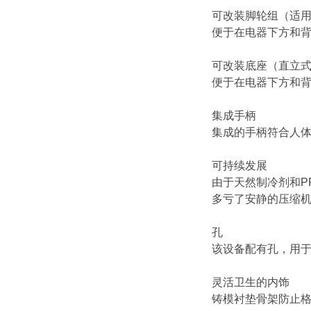
可改装脚轮组（适
便于在电器下方和
可改装底座（直立
便于在电器下方和
集成手柄
集成的手柄符合人
可持续发展
由于天然制冷剂和P
多亏了安静的压缩
孔
该设备配有孔，用于
灵活卫生的内饰
铸模衬垫骨架防止格