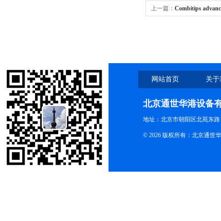
上一篇：
Combitips a
国艾本德eppendorf Combi
（优质级）
网站首页
关于
北京通世华港设备
地址：北京市朝阳区北苑东路19
© 2026 版权所有：北京通