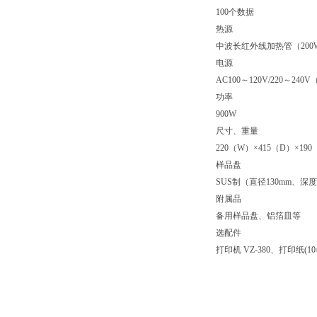
100个数据
热源
中波长红外线加热管（200
电源
AC100～120V/220～240V（
功率
900W
尺寸、重量
220（W）×415（D）×190
样品盘
SUS制（直径130mm、深度
附属品
备用样品盘、铝箔皿等
选配件
打印机 VZ-380、打印纸(1