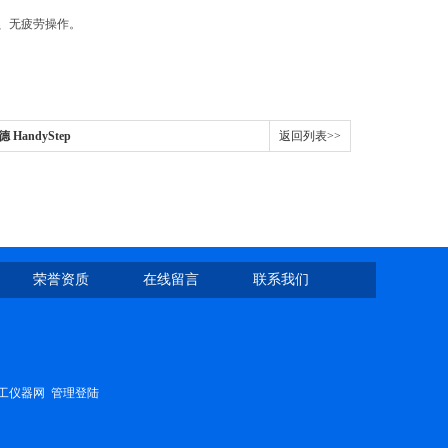
、无疲劳操作。
德 HandyStep
返回列表>>
荣誉资质
在线留言
联系我们
工仪器网
管理登陆