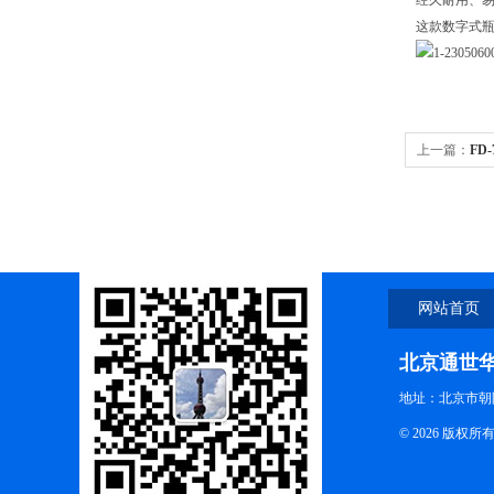
经久耐用、
这款数字式
上一篇：
FD
网站首页
北京通世
地址：北京市朝阳
© 2026 版