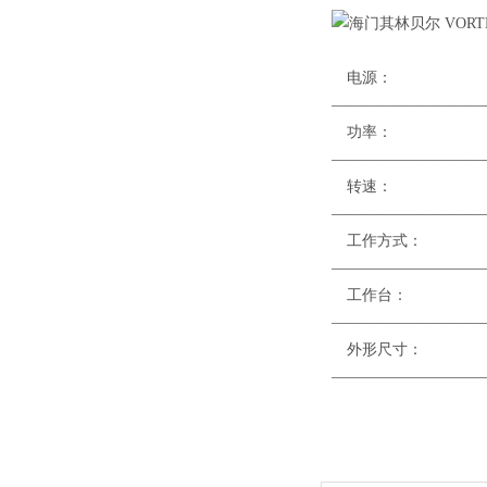
电
——————————
功
——————————
转速
——————————
工作方
——————————
工作台
——————————
外形尺寸
——————————