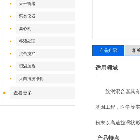
天平衡器
泵类仪器
离心机
移液处理
产品介绍
相
混合搅拌
恒温加热
适用领域
—————————
灭菌清洗净化
旋涡混合器具有结
查看更多
基因工程，医学等
粉末以高速旋涡
产品特点