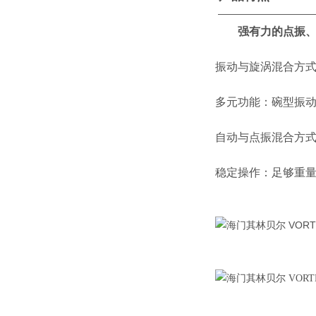
——————————
强有力的点振、
振动与旋涡混合方
多元功能：碗型振
自动与点振混合方
稳定操作：足够重