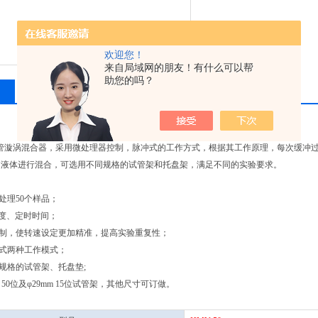
欢迎您！
来自局域网的朋友！有什么可以帮
助您的吗？
相关产品
留言询价
多管漩涡混合器，采用微处理器控制，脉冲式的工作方式，根据其工作原理，每次缓冲
的液体进行混合，可选用不同规格的试管架和托盘架，满足不同的实验要求。
步处理50个样品；
速度、定时时间；
控制，使转速设定更加精准，提高实验重复性；
续式两种工作模式；
同规格的试管架、托盘垫;
mm 50位及φ29mm 15位试管架，其他尺寸可订做。