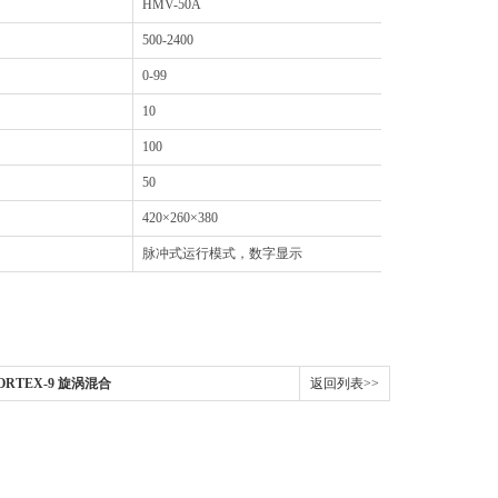
HMV-50A
500-2400
0-99
10
100
50
420×260×380
脉冲式运行模式，数字显示
ORTEX-9 旋涡混合
返回列表>>