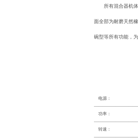
所有混合器机体均
面全部为耐磨天然
碗型等所有功能，
电源：
——————————
功
——————————
转速
——————————