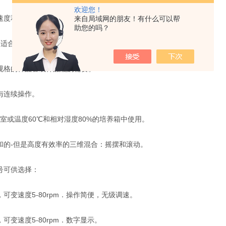
欢迎您！
速度和数字式可变速。
来自局域网的朋友！有什么可以帮
助您的吗？
，适合各种实验需求。
规格的样品管或样品瓶的需要。
与连续操作。
冷室或温度60℃和相对湿度80%的培养箱中使用。
和的-但是高度有效率的三维混合：摇摆和滚动。
号可供选择：
1，可变速度5-80rpm．操作简便，无级调速。
2，可变速度5-80rpm．数字显示。