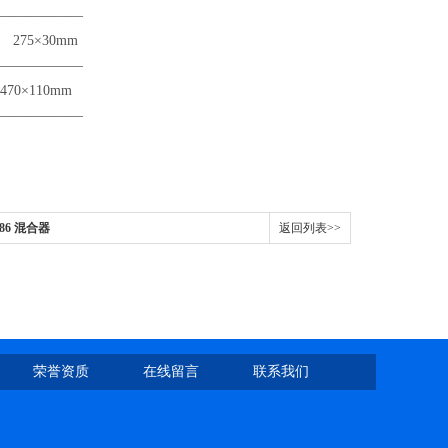
——————
mm
——————
0mm
——————
86 混合器
返回列表>>
荣誉资质
在线留言
联系我们