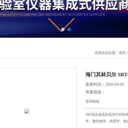
您现在的位置：
首页
海门其林贝尔 SRT
更新时间：2026-03-01
简要描述：
适用领域
————————————
SRT混合器系列适用于科
学、微生物学、病理学、免