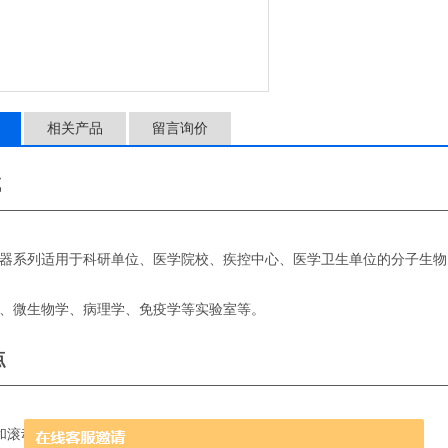
相关产品
留言询价
域
————————————————————————————————
器系列适用于科研单位、医学院校、疾控中心、医学卫生单位的分子生物
、微生物学、病理学、免疫学等实验室等
。
点
————————————————————————————————
和滚动．混合，柔和，不损坏细胞。