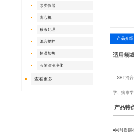
泵类仪器
离心机
移液处理
产品介绍
混合搅拌
恒温加热
适用领
————
灭菌清洗净化
SRT混合
查看更多
学、病毒学
产品特
—————
●同时摇摆