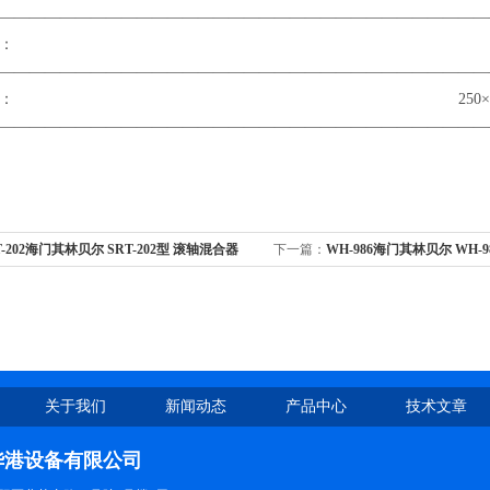
————————————————————————————————
轴规格： 275×30
————————————————————————————————
尺寸： 250×470×11
————————————————————————————————
T-202海门其林贝尔 SRT-202型 滚轴混合器
下一篇：
WH-986海门其林贝尔 WH-9
关于我们
新闻动态
产品中心
技术文章
华港设备有限公司