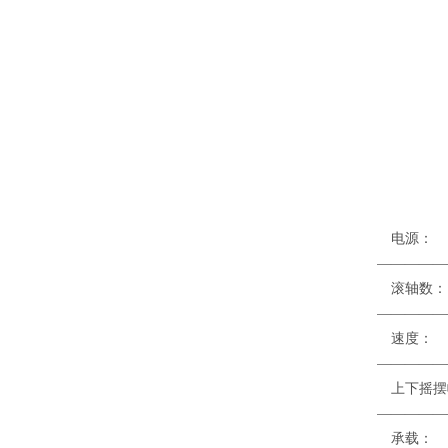
电源
—————
—————
速
—————
上
—————