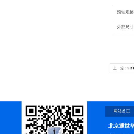
—————
滚
—————
外部
—————
上一篇：
SR
网站首页
北京通世