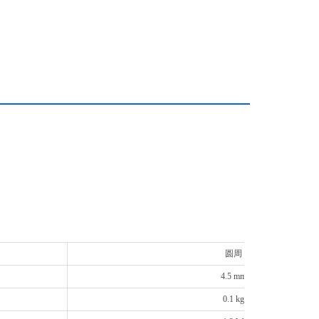
圆周
4.5 mm
0.1 kg