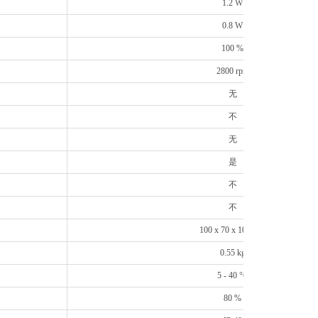
1.2 W
0.8 W
100 %
2800 rpm
无
不
无
是
不
不
100 x 70 x 100 mm
0.55 kg
5 - 40 °C
80 %