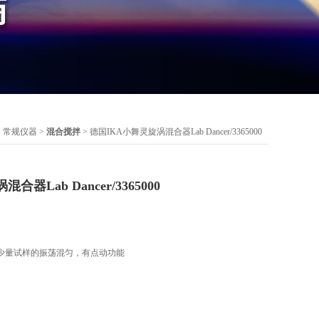
>
常规仪器
>
混合搅拌
> 德国IKA小舞灵旋涡混合器Lab Dancer/3365000
器Lab Dancer/3365000
少量试样的振荡混匀，有点动功能