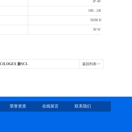
IP 40
100 - 240 V
50/60 Hz
30 W
ILOGEX 新SCI-
返回列表>>
荣誉资质
在线留言
联系我们