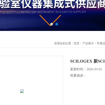
您现在的位置：
首页
>
产品展示
>
常规
SCILOGEX 新SC
更新时间：2026-03-01
简要描述：