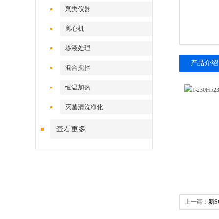
泵类仪器
离心机
移液处理
产品介绍
混合搅拌
恒温加热
灭菌清洗净化
查看更多
上一篇：
新S
新SCI-RL