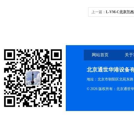
上一篇：
L-VM-C北京兰杰
可调式混匀仪
网站首页
关于
北京通世华港设备
地址：北京市朝阳区北苑东路19
© 2026 版权所有：北京通