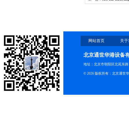
盘旋转混匀仪
网站首页
关于
北京通世华港设备
地址：北京市朝阳区北苑东路19
© 2026 版权所有：北京通