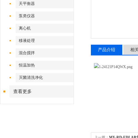
天平衡器
泵类仪器
离心机
移液处理
产品介绍
相
混合搅拌
恒温加热
灭菌清洗净化
查看更多
上一篇：
MX-RD-EDLA