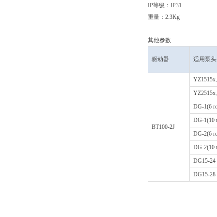
IP等级：IP31
重量：2.3Kg
其他参数
驱动器
适用泵头
YZ1515
YZ2515
DG-1(6 ro
DG-1(10 r
BT100-2J
DG-2(6 ro
DG-2(10 r
DG15-24
DG15-28