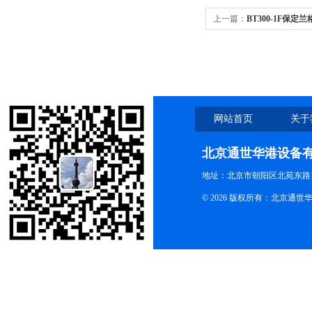
上一篇：
BT300-1F保定
泵
网站首页
关于
北京通世华港设备
地址：北京市朝阳区北苑东路19
© 2026 版权所有：北京通