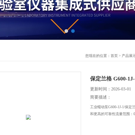
您现在的位置：
首页
>
产品展
保定兰格 G600-1
更新时间：2026-03-01
简要描述：
工业蠕动泵G600-1J-1
和更高的可靠性流量范围：0ml/