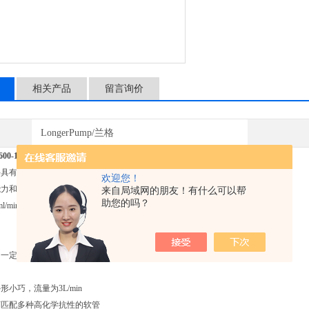
相关产品
留言询价
LongerPump/兰格
00-1J-1/ 保定兰格恒流泵有限公司
具有IP67防护等级
欢迎您！
能力和更高的可靠性
来自局域网的朋友！有什么可以帮
助您的吗？
in-3000ml/min
，一定的酸碱腐蚀，强电磁干扰等工业生产环境
小巧，流量为3L/min
可匹配多种高化学抗性的软管