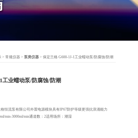
示
>
常规仪器
>
泵类仪器
> 保定兰格 G600-1J-1工业蠕动泵/防腐蚀/防潮
J-1工业蠕动泵/防腐蚀/防潮
/保定兰格恒流泵有限公司外置电源模块具有IP67防护等级更强抗浪涌能力
min-3000ml/min通道数：2适用场所：潮湿