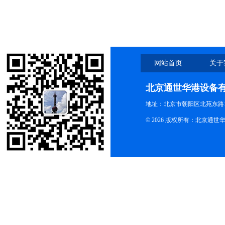
头YZ15
网站首页
关于
北京通世华港设备
地址：北京市朝阳区北苑东路19
© 2026 版权所有：北京通