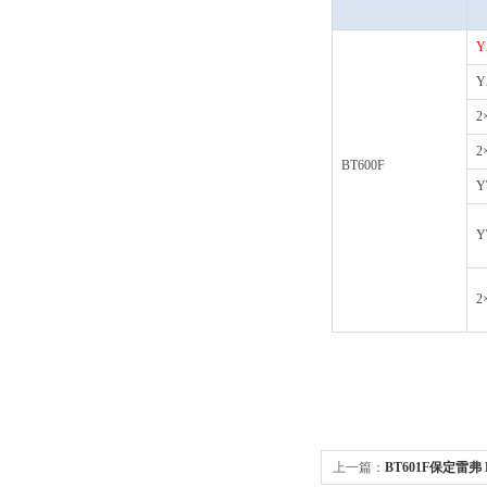
Y
Y
2
2
BT600F
Y
Y
2
上一篇：
BT601F保定雷弗