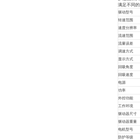
满足不同的
驱动型号
转速范围
速度分辨率
流速范围
流量误差
调速方式
显示方式
回吸角度
回吸速度
电源
功率
外控功能
工作环境
驱动器尺寸
驱动器重量
电机型号
防护等级