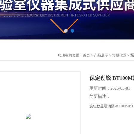
您现在的位置：
首页
>
产品展示
>
常规仪器
>
泵
保定创锐 BT100M
更新时间：2026-03-01
简要描述：
旋钮数显蠕动泵-BT100M