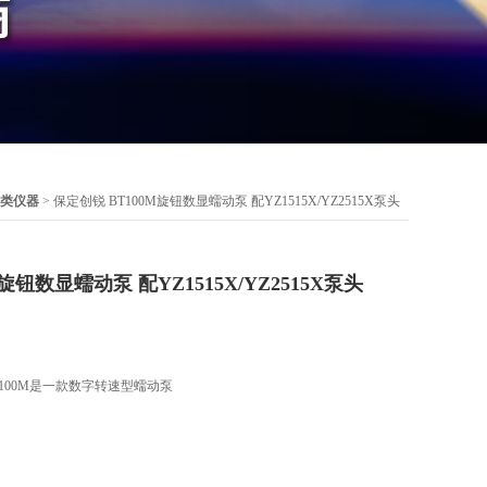
类仪器
> 保定创锐 BT100M旋钮数显蠕动泵 配YZ1515X/YZ2515X泵头
旋钮数显蠕动泵 配YZ1515X/YZ2515X泵头
BT100M是一款数字转速型蠕动泵