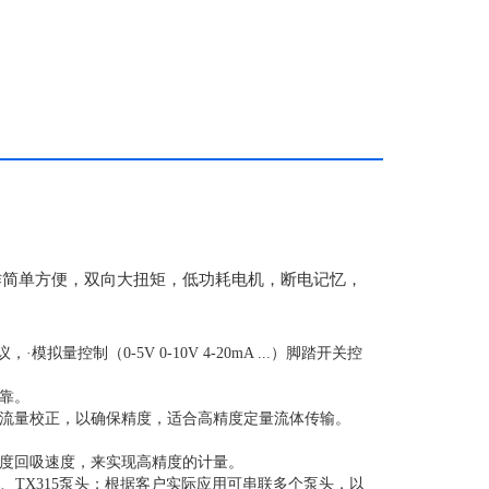
操作简单方便，双向大扭矩，低功耗电机，断电记忆，
量控制（0-5V 0-10V 4-20mA ...）脚踏开关控
靠。
流量校正，以确保精度，适合高精度定量流体传输。
度回吸速度，来实现高精度的计量。
、TX315泵头；根据客户实际应用可串联多个泵头，以