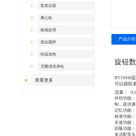
泵类仪器
离心机
移液处理
产品介绍
混合搅拌
恒温加热
旋钮数
灭菌清洗净化
BT10
查看更多
可以级联
流量： 0.00
外控功能：多
制，提供通
记忆功能：
校准功能：
全速功能：
回吸功能：
多适配泵头