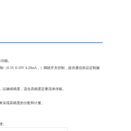
示功能。
5V 0-10V 4-20mA ...）脚踏开关控制，提供通信协议定制服
流量校正，以确保精度，适合高精度定量流体传输。
度，来实现高精度的分配和计量。
便。