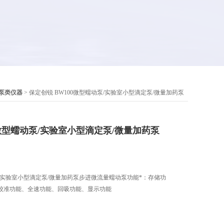
泵类仪器
> 保定创锐 BW100微型蠕动泵/实验室小型滴定泵/微量加药泵
0微型蠕动泵/实验室小型滴定泵/微量加药泵
泵/实验室小型滴定泵/微量加药泵步进微流量蠕动泵功能*：存储功
校准功能、全速功能、回吸功能、显示功能