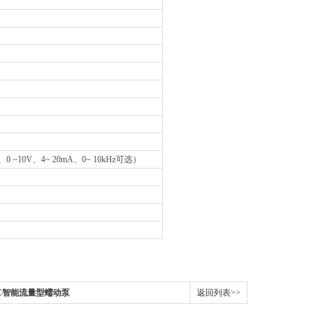
10V、4~ 20mA、0~ 10kHz可选）
0LC智能流量型蠕动泵
返回列表>>