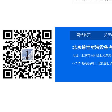
型恒流泵
网站首页
关于
北京通世华港设备
地址：北京市朝阳区北苑东路19
© 2026 版权所有：北京通