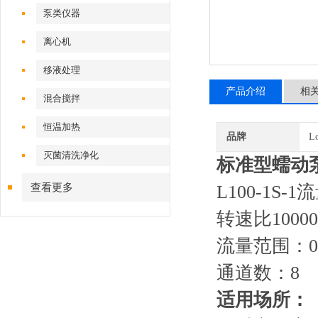
泵类仪器
离心机
移液处理
产品介绍
相
混合搅拌
恒温加热
品牌
L
灭菌清洗净化
标准型蠕动泵L
查看更多
L100-1
转速比100
流量范围：0.00
通道数：8
适用场所：