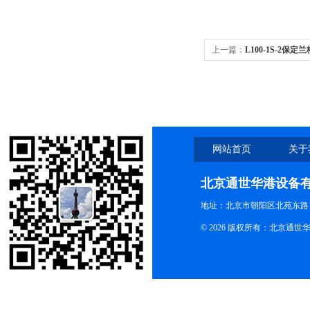
上一篇：
L100-1S-2保定
精度恒流泵
网站首页
关于
北京通世华港设备
地址：北京市朝阳区北苑东路19
© 2026 版权所有：北京通