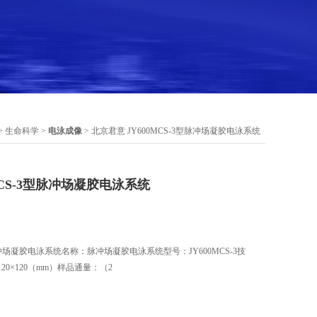
>
生命科学
>
电泳成像
> 北京君意 JY600MCS-3型脉冲场凝胶电泳系统
MCS-3型脉冲场凝胶电泳系统
脉冲场凝胶电泳系统名称：脉冲场凝胶电泳系统型号：JY600MCS-3技
20×120（mm）样品通量：（2