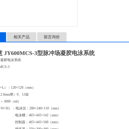
相关产品
留言询价
 JY600MCS-3型脉冲场凝胶电泳系统
场凝胶电泳系统
MCS-3
L）：120×120（mm）
.0mm厚）9、13齿
3000（ml）
W×H）：电泳仪：280×240×110（mm）
465×445×142（mm）
465×445×100（mm）