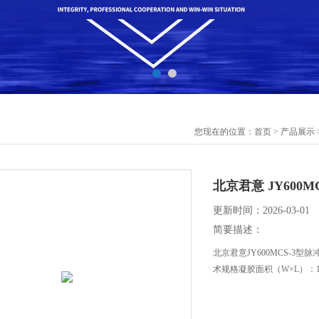
您现在的位置：
首页
>
产品展示
北京君意 JY600
更新时间：2026-03-01
简要描述：
北京君意JY600MCS-3型
术规格凝胶面积（W×L）：1