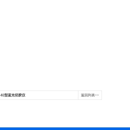
PV-02型蓝光切胶仪
返回列表>>