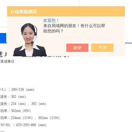
欢迎您！
来自局域网的朋友！有什么可以帮
助您的吗？
相关产品
留言询价
 JY02G型凝胶快速成像仪
快速成像仪
L）：200×150（mm）
波长：302（nm）
长：254（nm）、365（nm）
率：302nm（8W）
率：254nm（11W）、365nm（11W）
×H）：435×295×490（mm）