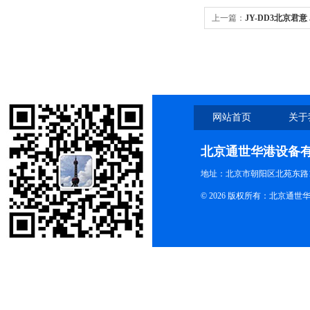
上一篇：
JY-DD3北京君意
网站首页
关于
北京通世华港设备
地址：北京市朝阳区北苑东路19
© 2026 版权所有：北京通