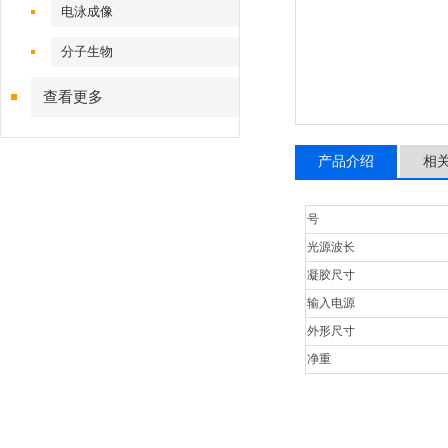
电泳成像
分子生物
查看更多
产品介绍
相
号
光源波
长
凝胶尺寸
输入电源
外形尺寸
净重