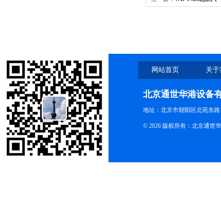
置
网站首页
关于
北京通世华港设备
地址：北京市朝阳区北苑东路19
© 2026 版权所有：北京通