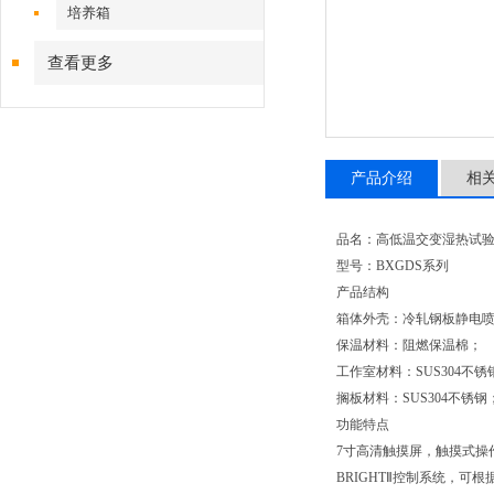
培养箱
查看更多
产品介绍
相
品名：高低温交变湿热试
型号：BXGDS系列
产品结构
箱体外壳：冷轧钢板静电
保温材料：阻燃保温棉；
工作室材料：SUS304不锈
搁板材料：SUS304不锈钢
功能特点
7寸高清触摸屏，触摸式操
BRIGHTⅡ控制系统，可