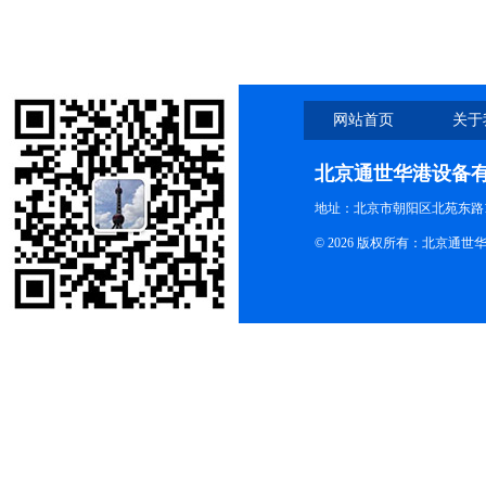
网站首页
关于
北京通世华港设备
地址：北京市朝阳区北苑东路19
© 2026 版权所有：北京通