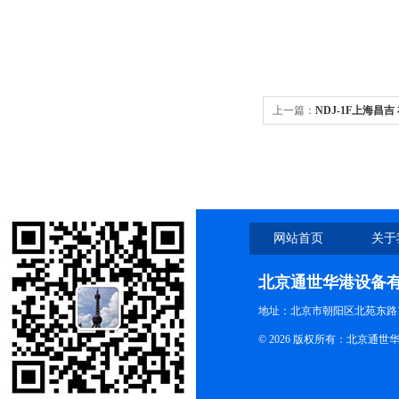
上一篇：
NDJ-1F上海昌
NDJ-1F
网站首页
关于
北京通世华港设备
地址：北京市朝阳区北苑东路19
© 2026 版权所有：北京通