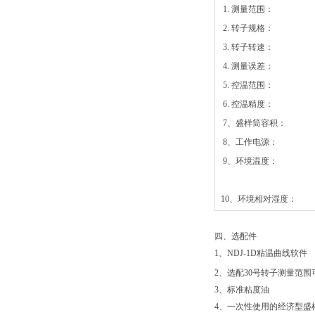
1. 测量范围：
2. 转子规格：
3. 转子转速：
4. 测量误差：
5. 控温范围：
6. 控温精度：
7、盛样筒容积：
8、工作电源：
9、环境温度：
10、环境相对湿度：
四、选配件
1、NDJ-1D粘温曲线软件
2、选配30号转子测量范围可
3、标准粘度油
4、一次性使用的经济型盛