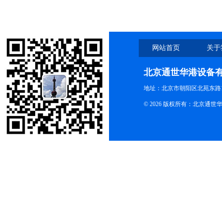
网站首页
关于
北京通世华港设备
地址：北京市朝阳区北苑东路19
© 2026 版权所有：北京通