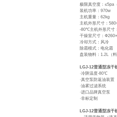
极限真空度：≤5pa
装机功率：970w
主机重量：62kg
主机外形尺寸：580×5
-80℃主机外形尺寸：7
干燥室尺寸：Ф260×
冷却方式：风冷
除霜模式：电化霜
盘装物料：1.2L（料
LGJ-12普通型冻
·冷阱温度-80℃
·真空泵防返油装置
·油雾过滤系统
·进口品牌真空泵
·非标定制
LGJ-12普通型冻