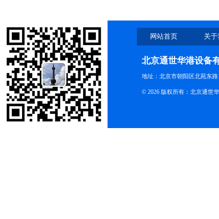
网站首页
关于
北京通世华港设备
地址：北京市朝阳区北苑东路19
© 2026 版权所有：北京通