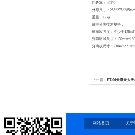
回收率：≥95%
外形尺寸：255*275*385m
重量：12kg
磁性分离技术规格：
磁感应强度：不少于120mT
强磁区域尺寸：130mm*13
分离板尺寸：210mm*210m
上一篇：
ET-96天津天大
仪
网站首页
关于