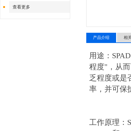
查看更多
产品介绍
相
用途：SPA
程度"，从
乏程度或是
率，并可保
工作原理：S