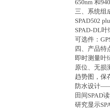
650nm 
三、系统组
SPAD50
SPAD-D
可选件：GP
四、产品特
即时测量叶绿
原位、无损
趋势图，保
防水设计—
田间SPAD
研究显示SP