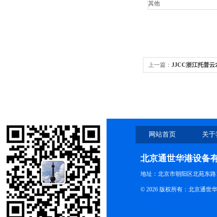
其他
上一篇：
JJCC浙江托普云
粉类粮食中磁性金属物含
网站首页
关于
北京通世华港设备
地址：北京市朝阳区北苑东路19
© 2026 版权所有：北京通