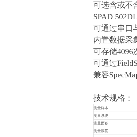
可选含或不
SPAD 502
可通过串口与
内置数据采集
可存储409
可通过Fiel
兼容SpecMaps
技术规格：
测量样本
测量系统
测量面积
测量厚度