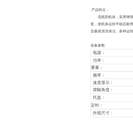
产品特点：
流线型机体，采用增强型
套，使机体运转平稳且耐
且极易清洗保洁。多种运
设备参数:
电源：
功率：
重量：
频率：
速度显示：
摆幅角度
：
托盘：
定时：
外观尺寸：