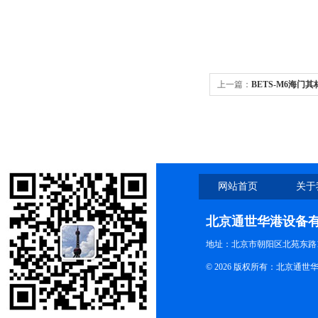
上一篇：
BETS-M6海门其
板摇床 调速、定时10-80转
网站首页
关于
北京通世华港设备
地址：北京市朝阳区北苑东路19
© 2026 版权所有：北京通