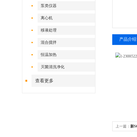
泵类仪器
离心机
移液处理
产品介绍
混合搅拌
恒温加热
灭菌清洗净化
查看更多
上一篇：
新S
SCILOGEX 