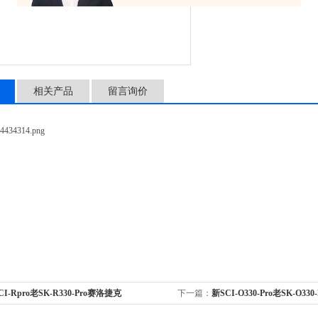
相关产品
留言询价
CI-Rpro老SK-R330-Pro赛洛捷克
下一篇：
新SCI-O330-Pro老SK-O33
新SCI-Rpro老SK-R330-Pro LCD数控翘板
SCILOGEX 新SCI-O330-Pro老SK-