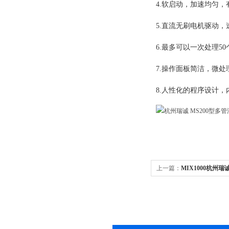
4.软启动，加速均匀
5.直流无刷电机驱动
6.最多可以一次处理5
7.操作面板简洁，微处
8.人性化的程序设计
上一篇：
MIX1000杭州瑞
实验室旋涡混合振荡器3500