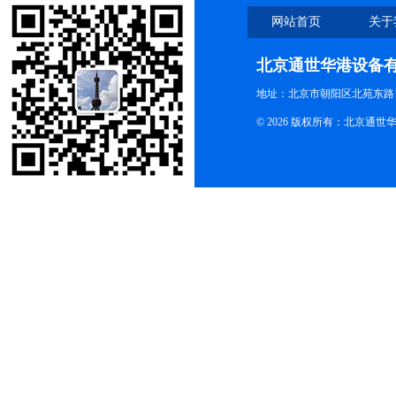
网站首页
关于
北京通世华港设备
地址：北京市朝阳区北苑东路19
© 2026 版权所有：北京通