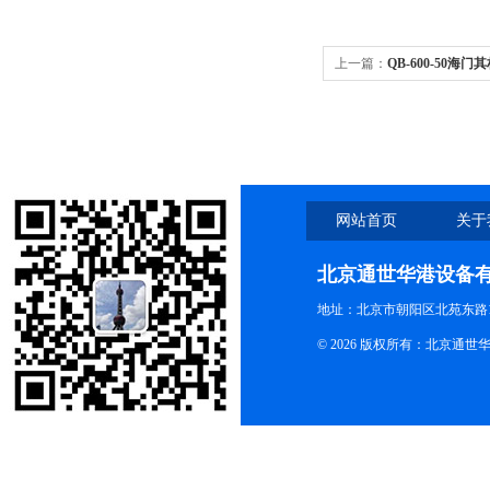
上一篇：
QB-600-50海门
混合器 50mlx6夹具
网站首页
关于
北京通世华港设备
地址：北京市朝阳区北苑东路19
© 2026 版权所有：北京通