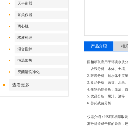
天平衡器
泵类仪器
离心机
移液处理
产品介绍
相
混合搅拌
恒温加热
固相萃取应用于环境水质
1. 农残分析：水体、土壤
灭菌清洗净化
2. 环境分析：如水体中
3. 食品分析：蔬菜、水果
查看更多
4. 生物药物分析：血清、
5. 饮品分析：果汁、酒等
6. 兽药残留分析
仪器介绍：HSE固相萃取
离分析造成干扰的杂质，还