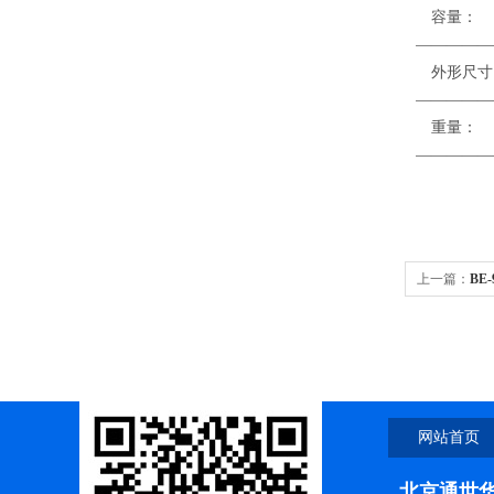
容
—————
外形
—————
—————
上一篇：
BE
器
网站首页
北京通世