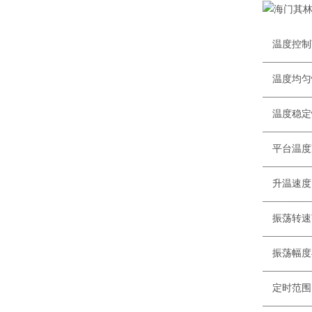
温度
—————
温
—————
温
—————
平台
—————
升温
—————
振荡转
—————
振荡
—————
定
—————