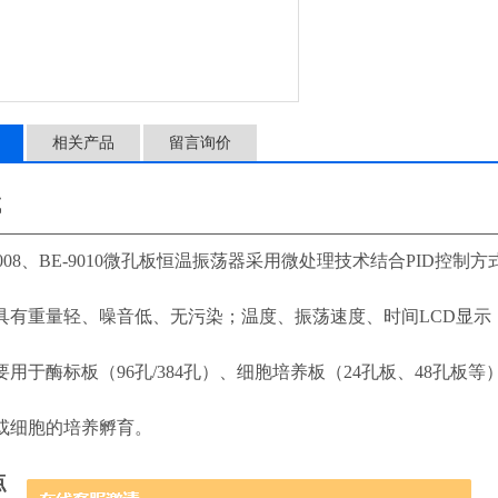
相关产品
留言询价
域
————————————————————————————————
08、BE-9010微孔板恒温振荡器采用微处理技术结合PID控制
具有重量轻、噪音低、无污染；温度、振荡速度、时间LCD显示
要用于酶标板（96孔/384孔）、细胞培养板（24孔板、48孔板
或细胞的培养孵育。
点