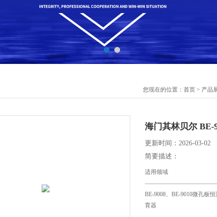
您现在的位置：
首页
>
产品
海门其林贝尔 BE-
更新时间：2026-03-02
简要描述：
适用领域
————————————
BE-9008、BE-901
育器