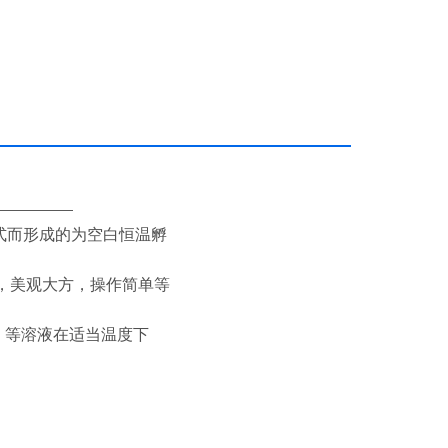
——————
方式而形成的为空白恒温孵
，美观大方，操作简单等
等）等溶液在适当温度下