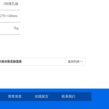
孔板
——————
0mm
——————
g
——————
10M迷你垂直振荡器
返回列表>>
荣誉资质
在线留言
联系我们