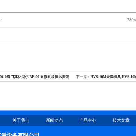
量： 2块微
————————————————————————————————
尺寸： 280×270×14
————————————————————————————————
重量： 7k
————————————————————————————————
-9010海门其林贝尔 BE-9010 微孔板恒温振荡
下一篇：
HVS-10M天津恒奥 HVS-
关于我们
新闻动态
产品中心
技术文章
华港设备有限公司