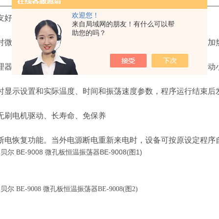
———————————————————————————————
欢迎您！
的触摸式操作界面，LCD液晶显示
来自局域网的朋友！有什么可以帮
助您的吗？
孔板进行上下加热功能，使微孔板的每个孔能够均匀地被
加
控制温度、转速和时间，温控线性好、振荡转速准确、波
动
示设置和实际温度、时间和振荡速度参数，程序运行结束
后
刷电机驱动、长寿命、免保养
恢复功能。当外电源断电重新来电时，设备可按原设定
程序