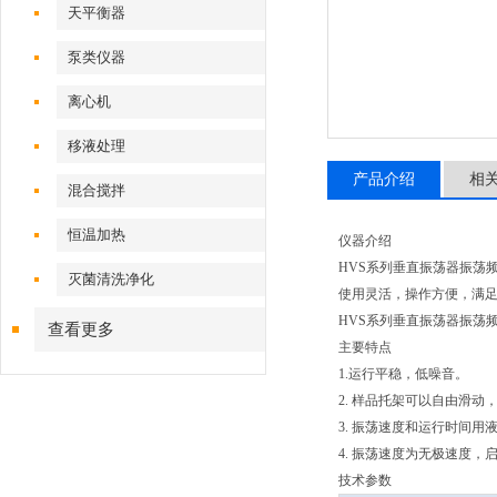
天平衡器
泵类仪器
离心机
移液处理
产品介绍
相
混合搅拌
恒温加热
仪器介绍
HVS系列垂直振荡器振荡
灭菌清洗净化
使用灵活，操作方便，满
HVS系列垂直振荡器振荡
查看更多
主要特点
1.运行平稳，低噪音。
2. 样品托架可以自由滑
3. 振荡速度和运行时间用
4. 振荡速度为无极速度
技术参数