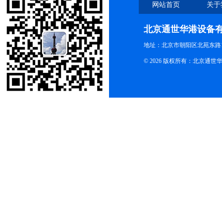
网站首页
关于
北京通世华港设备
地址：北京市朝阳区北苑东路19
© 2026 版权所有：北京通