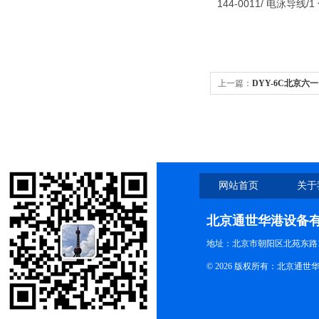
144-0011/ 电泳导线/1
上一篇：
DYY-6C北京六
源
网站首页
关于
北京通世华港设备
地址：北京市朝阳区北苑东路19
© 2026 版权所有：北京通