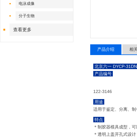
电泳成像
分子生物
查看更多
产品介绍
相
北京六一 DYCP-31
产品编号
122-3146
用途
适用于鉴定、分离、制
特点
＊制胶器模具成型，可
＊透明上盖开孔式设计