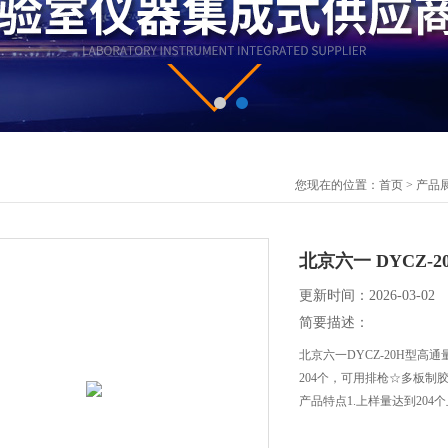
您现在的位置：
首页
>
产品
北京六一 DYCZ
更新时间：2026-03-02
简要描述：
北京六一DYCZ-20H型
204个，可用排枪☆多板制
产品特点1.上样量达到204