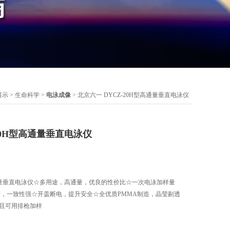
展示
>
生命科学
>
电泳成像
> 北京六一 DYCZ-20H型高通量垂直电泳仪
-20H型高通量垂直电泳仪
高通量垂直电泳仪☆多用途，高通量，优良的性价比☆一次电泳加样量
胶，一致性强☆开盖断电，提升安全☆全优质PMMA制造，晶莹剔透
个且可用排枪加样