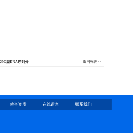
-20G型DNA序列分
返回列表>>
荣誉资质
在线留言
联系我们