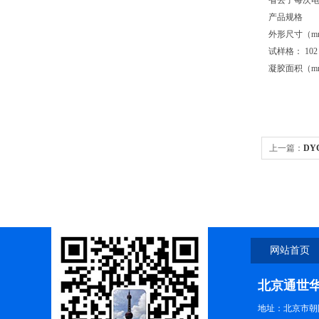
省去了每次电
产品规格
外形尺寸（mm）
试样格： 102
凝胶面积（mm
上一篇：
DY
网站首页
北京通世
地址：北京市朝阳