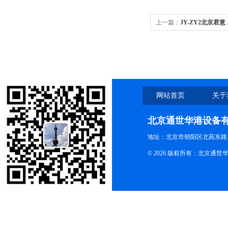
上一篇：
JY-ZY2北京君意
网站首页
关于
北京通世华港设备
地址：北京市朝阳区北苑东路19
© 2026 版权所有：北京通