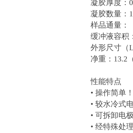
凝胶厚度：0
凝胶数量：
样品通量：（
缓冲液容积：
外形尺寸（L×
净重：13.2
性能特点
• 操作简单
• 较水冷式
• 可拆卸
• 经特殊