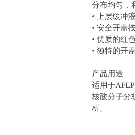
分布均匀，
• 上层缓
• 安全开
• 优质的
• 独特的
产品用途
适用于AFL
核酸分子分析
析。