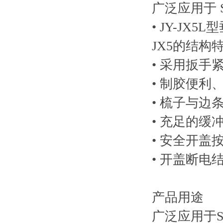
广泛应用于 
• JY-JX
JX5的结
• 采用扳
• 制胶便
• 梳子与
• 充足的
• 安全开
• 开盖断电
产品用途
广泛应用于S