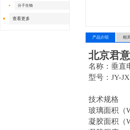
分子生物
查看更多
产品介绍
相
北京君意 
名称：垂直
型号：JY-JX
技术规格
玻璃面积（W×
凝胶面积（W×