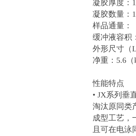
凝胶厚度：1
凝胶数量：1
样品通量：（1
缓冲液容积：
外形尺寸（L×
净重：5.6（
性能特点
• JX系
淘汰原同类
成型工艺，
且可在电泳