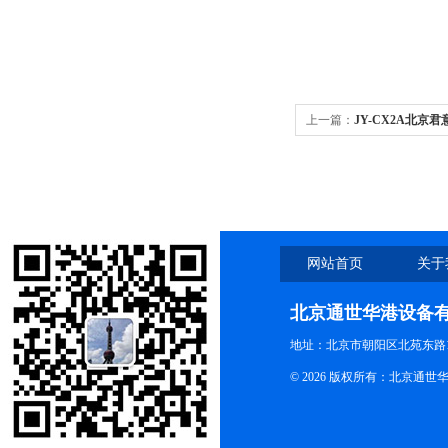
上一篇：
JY-CX2A北京君
网站首页
关于
北京通世华港设备
地址：北京市朝阳区北苑东路19
© 2026 版权所有：北京通