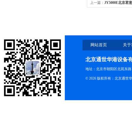
上一篇：
JY5000E北京君
电源
网站首页
关于
北京通世华港设备
地址：北京市朝阳区北苑东路19
© 2026 版权所有：北京通