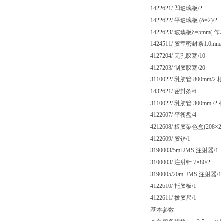
1422621/ 凹玻璃板/2
1422622/ 平玻璃板 (δ=2)/2
1422623/ 玻璃板δ=5mm(
1424511/ 胶室密封条1.0mm/
4127204/ 无孔胶塞/10
4127203/ 制胶胶塞/20
3110022/ 乳胶管 800mm/2 
1432621/ 密封条/6
3110022/ 乳胶管 300mm /2
4122607/ 平衡盘/4
4212608/ 板胶染色盒(208×20
4122609/ 胶铲/1
3190003/5ml JMS 注射器/1
3100003/ 注射针 7×80/2
3190005/20ml JMS 注射器/1
4122610/ 托胶板/1
4122611/ 拨胶尺/1
基本参数