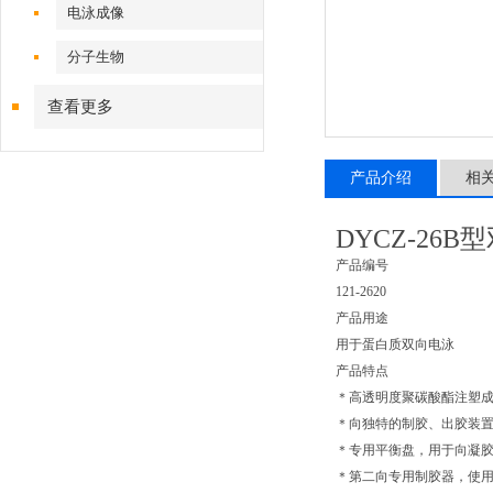
电泳成像
分子生物
查看更多
产品介绍
相
DYCZ-2
产品编号
121-2620
产品用途
用于蛋白质双向电泳
产品特点
＊高透明度聚碳酸酯注塑
＊向独特的制胶、出胶装
＊专用平衡盘，用于向凝
＊第二向专用制胶器，使