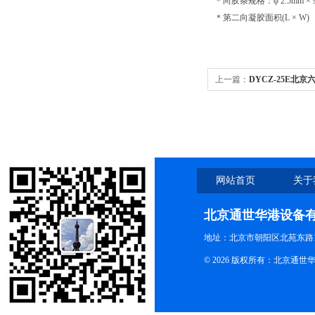
＊向胶条规格：φ 2.5mm × 
＊第二向凝胶面积(L × W) ：
上一篇：
DYCZ-25E北京
仪/蛋白电泳槽
网站首页
关于
北京通世华港设备
地址：北京市朝阳区北苑东路19
© 2026 版权所有：北京通