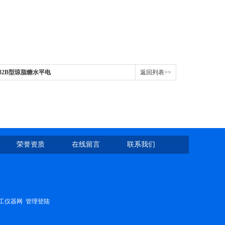
P-32B型琼脂糖水平电
返回列表>>
荣誉资质
在线留言
联系我们
工仪器网
管理登陆