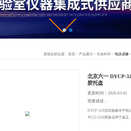
您现在的位置：
首页
>
产品展示
>
生命科学
>
电泳成像
北京六一 DYCP-
胶托盘
更新时间：2026-03-02
简要描述：
DYCP-32A型琼脂糖水平
号122-3210用途适用于鉴