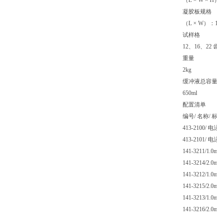
（L × W × H）
凝胶板规格
（L × W）：16
试样格
12、16、22 齿
重量
2kg
缓冲液总容
650ml
配置清单
编号/ 名称/
413-2100/ 
413-2101/
141-3211/1
141-3214/2
141-3212/1
141-3215/2
141-3213/1
141-3216/2