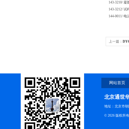
143-3210/ 
143-3212/
144-0011/ 
上一篇：
DY
泳仪(中号)
网站首页
北京通世
地址：北京市朝阳
© 2026 版