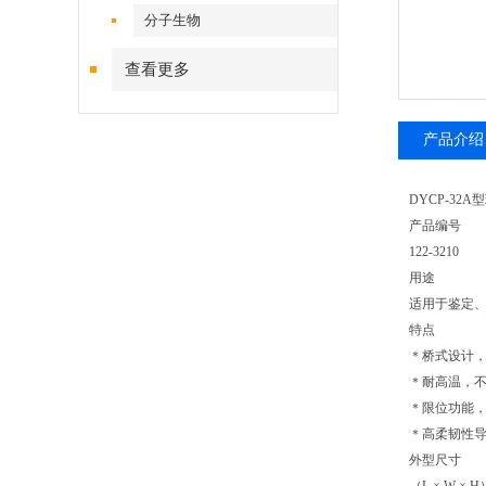
分子生物
查看更多
产品介绍
DYCP-3
产品编号
122-3210
用途
适用于鉴定、
特点
＊桥式设计
＊耐高温，
＊限位功能
＊高柔韧性
外型尺寸