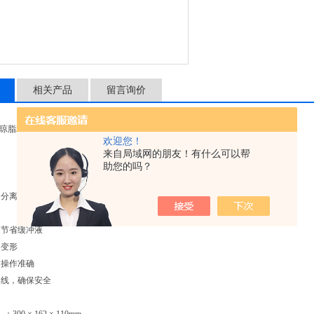
相关产品
留言询价
2A型琼脂糖水平电泳仪(中号)北京六一生物科技有限公司(原北京市六一仪器厂)
欢迎您！
来自局域网的朋友！有什么可以帮
助您的吗？
分离、制备 DNA，以及测定其分子量
，节省缓冲液
不变形
，操作准确
导线，确保安全