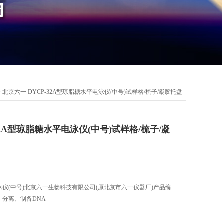
> 北京六一 DYCP-32A型琼脂糖水平电泳仪(中号)试样格/梳子/凝胶托盘
32A型琼脂糖水平电泳仪(中号)试样格/梳子/凝
电泳仪(中号)北京六一生物科技有限公司(原北京市六一仪器厂)产品编
定、分离、制备DNA