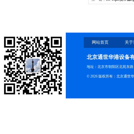
道可调量程移液器/八道移
网站首页
关于
北京通世华港设备
地址：北京市朝阳区北苑东路19
© 2026 版权所有：北京通