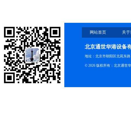
网站首页
关于
北京通世华港设备
地址：北京市朝阳区北苑东路19
© 2026 版权所有：北京通