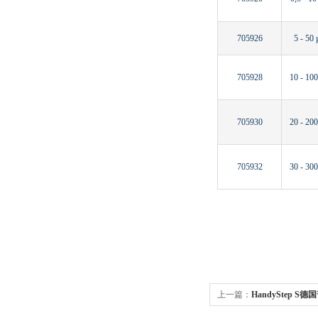
705926
5 - 50 
705928
10 - 100
705930
20 - 200
705932
30 - 300
上一篇：
HandyStep S德
分液器/等分移液器/分配器 70