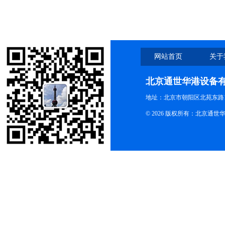
网站首页
关于
北京通世华港设备
地址：北京市朝阳区北苑东路19
© 2026 版权所有：北京通