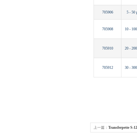
705906
5 - 50 
705908
10 - 100
705910
20 - 200
705912
30 - 300
上一篇：
Transferpette
Transferpette S-12道