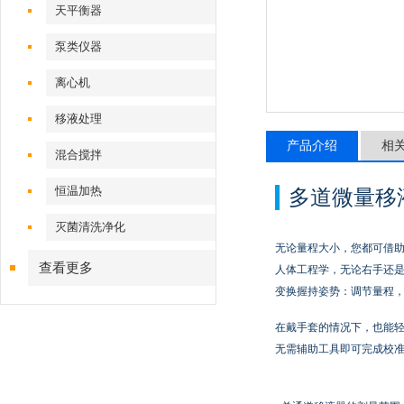
天平衡器
泵类仪器
离心机
移液处理
产品介绍
相
混合搅拌
恒温加热
多道微量移液器 
灭菌清洗净化
无论量程大小，您都可借助 Tran
查看更多
人体工程学，无论右手还是左手
变换握持姿势：调节量程
在戴手套的情况下，也能轻松
无需辅助工具即可完成校