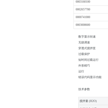
0003160100
0002657700
0000741000
0003008600
数字显示转速
无级调速
穿透式搅拌桨
过载保护
短时间过载运行
外形精巧
运行
错误代码显示功能
技术参数
搅拌量 (H2O)