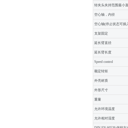
转夹头夹持范围最小
空心轴，内径
空心轴(停止状态可插入
支架固定
延长臂直径
延长臂长度
Speed control
额定转矩
外壳材质
外形尺寸
重量
允许环境温度
允许相对湿度
DIN EN 60529 保护方