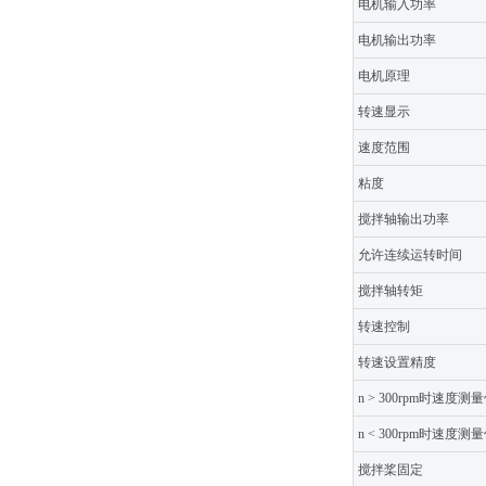
电机输入功率
电机输出功率
电机原理
转速显示
速度范围
粘度
搅拌轴输出功率
允许连续运转时间
搅拌轴转矩
转速控制
转速设置精度
n > 300rpm时速度测
n < 300rpm时速度测
搅拌桨固定