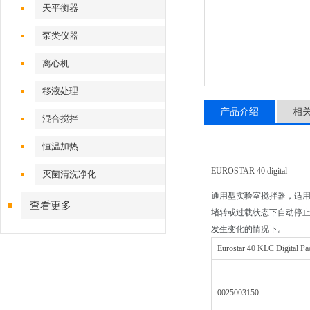
天平衡器
泵类仪器
离心机
移液处理
产品介绍
相
混合搅拌
恒温加热
EUROSTAR 40 digital
灭菌清洗净化
通用型实验室搅拌器，适用于常
查看更多
堵转或过载状态下自动停
发生变化的情况下。
Eurostar 40 KLC Dig
0025003150