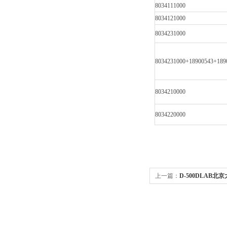
8034111000
8034121000
8034231000
8034231000+18900543+189
8034210000
8034220000
上一篇：
D-500DLAB北
散乳化机