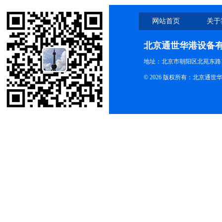
网站首页
关于
北京通世华港设备
地址：北京市朝阳区北苑东路19
© 2026 版权所有：北京通